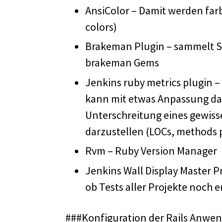
AnsiColor – Damit werden farb
colors)
Brakeman Plugin – sammelt St
brakeman Gems
Jenkins ruby metrics plugin – 
kann mit etwas Anpassung das
Unterschreitung eines gewiss
darzustellen (LOCs, methods p
Rvm – Ruby Version Manager
Jenkins Wall Display Master Pro
ob Tests aller Projekte noch e
###Konfiguration der Rails Anwe