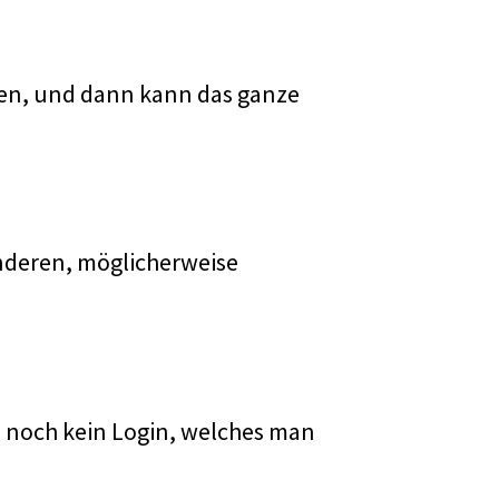
den, und dann kann das ganze
anderen, möglicherweise
an noch kein Login, welches man