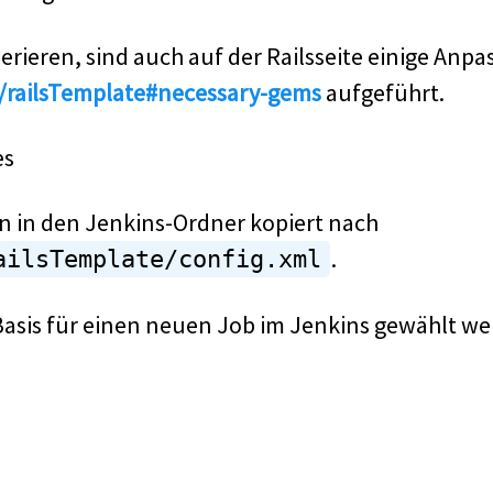
nerieren, sind auch auf der Railsseite einige Anp
i/railsTemplate#necessary-gems
aufgeführt.
es
 in den Jenkins-Ordner kopiert nach
.
ailsTemplate/config.xml
 Basis für einen neuen Job im Jenkins gewählt w