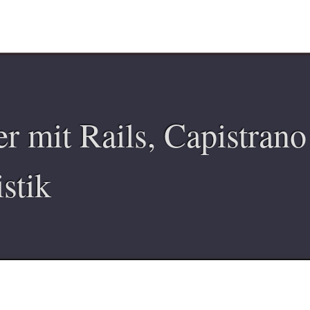
er mit Rails, Capistran
stik