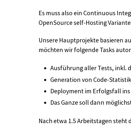
Es muss also ein Continuous Integ
OpenSource self-Hosting Variante
Unsere Hauptprojekte basieren auf 
möchten wir folgende Tasks autom
Ausführung aller Tests, inkl.
Generation von Code-Statist
Deployment im Erfolgsfall in
Das Ganze soll dann möglichst
Nach etwa 1.5 Arbeitstagen steht 