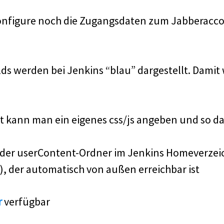
 Configure noch die Zugangsdaten zum Jabberacc
ilds werden bei Jenkins “blau” dargestellt. Damit
t kann man ein eigenes css/js angeben und so da
st der userContent-Ordner im Jenkins Homeverzei
), der automatisch von außen erreichbar ist
r
verfügbar