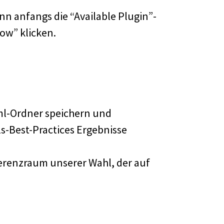
n anfangs die “Available Plugin”-
ow” klicken.
tml-Ordner speichern und
ils-Best-Practices Ergebnisse
ferenzraum unserer Wahl, der auf