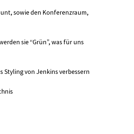
ount, sowie den Konferenzraum,
 werden sie “Grün”, was für uns
s Styling von Jenkins verbessern
chnis