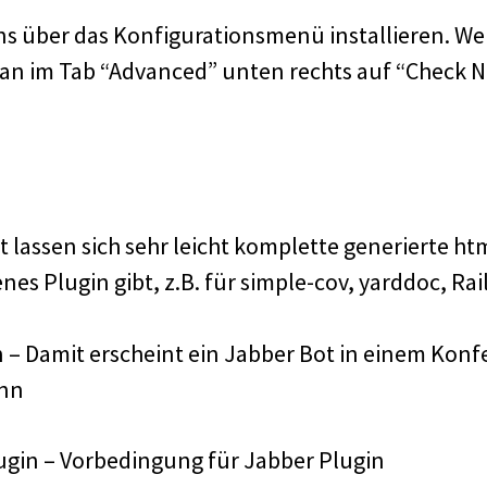
 über das Konfigurationsmenü installieren. Wen
 man im Tab “Advanced” unten rechts auf “Check N
 lassen sich sehr leicht komplette generierte h
enes Plugin gibt, z.B. für simple-cov, yarddoc, Ra
n – Damit erscheint ein Jabber Bot in einem Kon
ann
ugin – Vorbedingung für Jabber Plugin