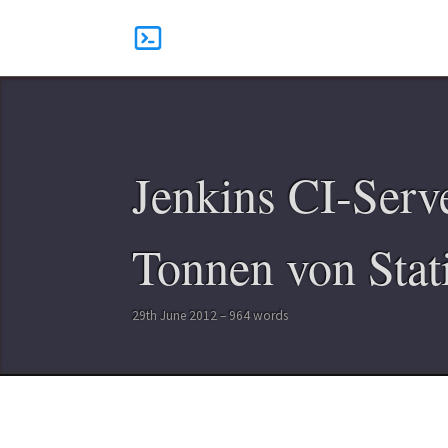
Jenkins CI-Serv
Tonnen von Stati
29th June 2012 – 964 words