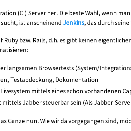
ration (CI) Server her! Die beste Wahl, wenn ma
 sucht, ist anscheinend
Jenkins
, das durch seine 
Ruby bzw. Rails, d.h. es gibt keinen eigentlichen
atisieren:
 der langsamen Browsertests (System/Integration
iken, Testabdeckung, Dokumentation
s Livesystem mittels eines schon vorhandenen Ca
 mittels Jabber steuerbar sein (Als Jabber-Serv
das Ganze nun. Wie wir da vorgegangen sind, möch