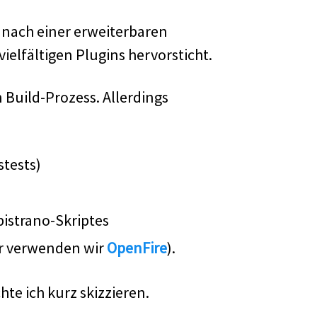
n nach einer erweiterbaren
vielfältigen Plugins hervorsticht.
 Build-Prozess. Allerdings
stests)
pistrano-Skriptes
er verwenden wir
OpenFire
).
te ich kurz skizzieren.