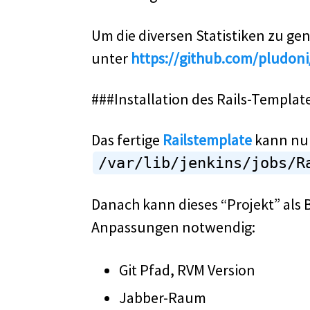
Um die diversen Statistiken zu ge
unter
https://github.com/pludon
###Installation des Rails-Templat
Das fertige
Railstemplate
kann nun
/var/lib/jenkins/jobs/R
Danach kann dieses “Projekt” als
Anpassungen notwendig:
Git Pfad, RVM Version
Jabber-Raum