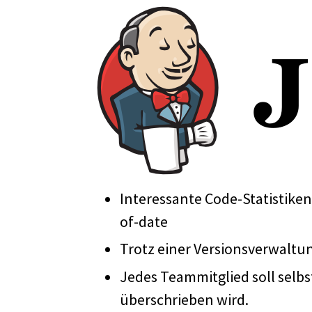
Interessante Code-Statistike
of-date
Trotz einer Versionsverwaltun
Jedes Teammitglied soll selbs
überschrieben wird.