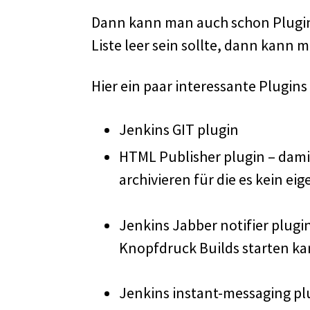
Dann kann man auch schon Plugins
Liste leer sein sollte, dann kann
Hier ein paar interessante Plugins
Jenkins GIT plugin
HTML Publisher plugin – damit
archivieren für die es kein eig
Jenkins Jabber notifier plugi
Knopfdruck Builds starten k
Jenkins instant-messaging pl