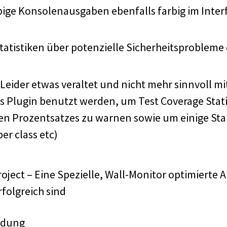
ige Konsolenausgaben ebenfalls farbig im Interfa
atistiken über potenzielle Sicherheitsprobleme
Leider etwas veraltet und nicht mehr sinnvoll mi
 Plugin benutzt werden, um Test Coverage Stat
en Prozentsatzes zu warnen sowie um einige Sta
er class etc)
ject – Eine Spezielle, Wall-Monitor optimierte Ans
rfolgreich sind
ndung