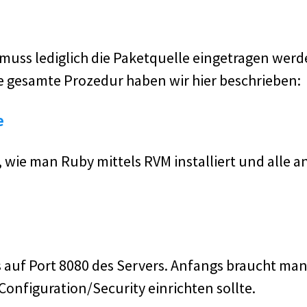
uss lediglich die Paketquelle eingetragen wer
Die gesamte Prozedur haben wir hier beschrieben:
e
, wie man Ruby mittels RVM installiert und alle 
ns auf Port 8080 des Servers. Anfangs braucht m
Configuration/Security einrichten sollte.