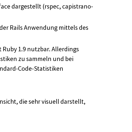
ce dargestellt (rspec, capistrano-
 der Rails Anwendung mittels des
t Ruby 1.9 nutzbar. Allerdings
istiken zu sammeln und bei
ndard-Code-Statistiken
icht, die sehr visuell darstellt,