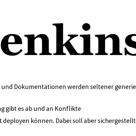
n und Dokumentationen werden seltener generier
g gibt es ab und an Konflikte
t deployen können. Dabei soll aber sichergestell