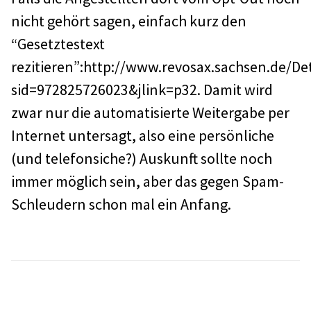
nicht gehört sagen, einfach kurz den
“Gesetztestext
rezitieren”:http://www.revosax.sachsen.de/Det
sid=972825726023&jlink=p32. Damit wird
zwar nur die automatisierte Weitergabe per
Internet untersagt, also eine persönliche
(und telefonsiche?) Auskunft sollte noch
immer möglich sein, aber das gegen Spam-
Schleudern schon mal ein Anfang.