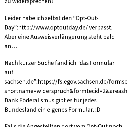
zu widersprechen!
Leider habe ich selbst den “Opt-Out-
Day”:http://www.optoutday.de/ verpasst.
Aber eine Ausweisverlängerung steht bald
an…
Nach kurzer Suche fand ich “das Formular
auf
sachsen.de”:https://fs.egov.sachsen.de/forms
shortname=widerspruch&formtecid=2&areas
Dank Föderalismus gibt es für jedes
Bundesland ein eigenes Formular. :D
Falls die Angestellten dort vom Opt-Out noch