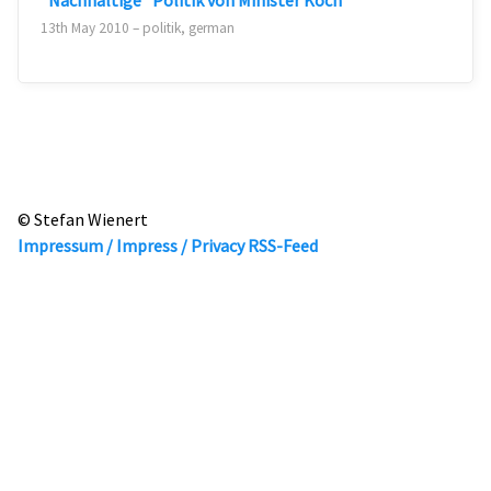
"Nachhaltige" Politik von Minister Koch
13th May 2010 – politik, german
© Stefan Wienert
Impressum / Impress / Privacy
RSS-Feed