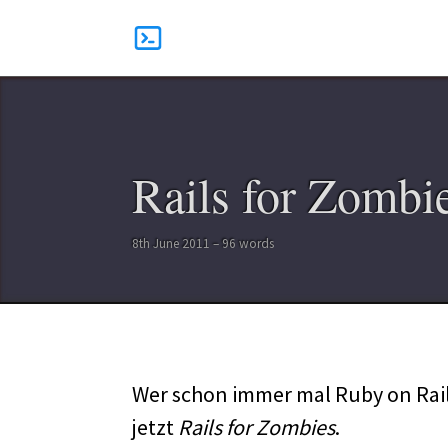
Rails for Zombie
8th June 2011 – 96 words
Wer schon immer mal Ruby on Rails 
jetzt
Rails for Zombies
.