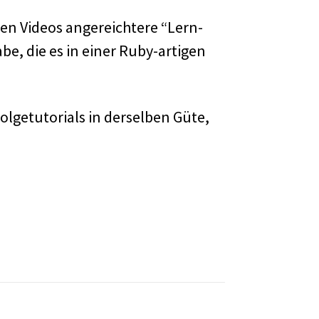
elen Videos angereichtere “Lern-
be, die es in einer Ruby-artigen
olgetutorials in derselben Güte,