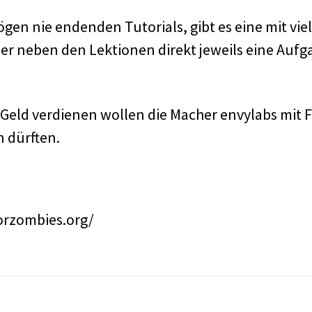
rögen nie endenden Tutorials, gibt es eine mit vi
er neben den Lektionen direkt jeweils eine Aufga
 Geld verdienen wollen die Macher envylabs mit F
n dürften.
forzombies.org/