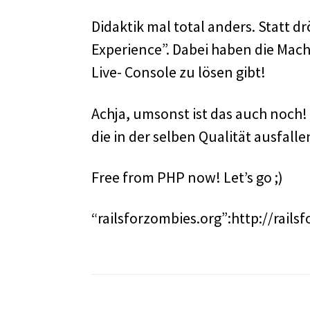
Didaktik mal total anders. Statt d
Experience”. Dabei haben die Mach
Live- Console zu lösen gibt!
Achja, umsonst ist das auch noch!
die in der selben Qualität ausfalle
Free from PHP now! Let’s go ;)
“railsforzombies.org”:http://rails